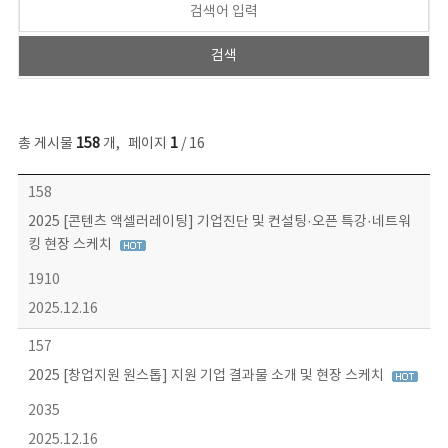
총 게시물
158
개
,
페이지
1
/ 16
콘텐츠이슈 목록 - 번호, 제목, 작성자, 파일, 조회수, 작성일 정보 제공
158
2025 [콘텐츠 액셀러레이팅] 기업진단 및 컨설팅·오픈 특강·네트워
킹 현장 스케치
1910
2025.12.16
157
2025 [창업지원 원스톱] 지원 기업 결과물 소개 및 현장 스케치
2035
2025.12.16