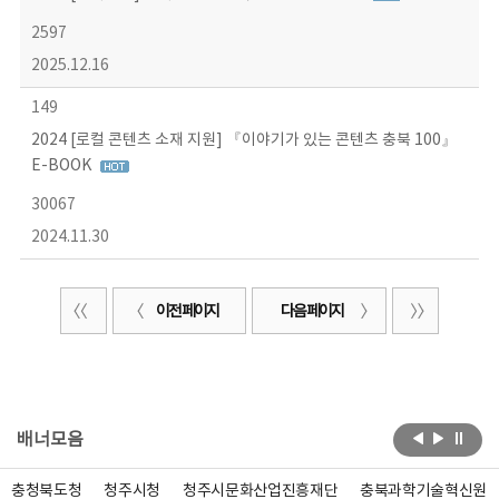
2597
2025.12.16
149
2024 [로컬 콘텐츠 소재 지원] 『이야기가 있는 콘텐츠 충북 100』
E-BOOK
30067
2024.11.30
이전 페이지
다음 페이지
배너모음
충청북도청
청주시청
청주시문화산업진흥재단
충북과학기술혁신원