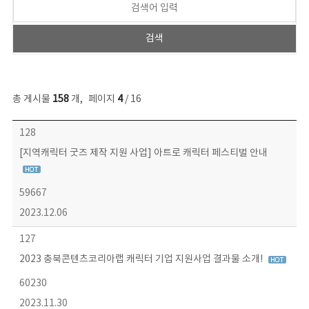
총 게시물
158
개
,
페이지
4
/ 16
콘텐츠이슈 목록 - 번호, 제목, 작성자, 파일, 조회수, 작성일 정보 제공
128
[지역캐릭터 굿즈 제작 지원 사업] 아트로 캐릭터 페스티벌 안내
59667
2023.12.06
127
2023 충북콘텐츠코리아랩 캐릭터 기업 지원사업 결과물 소개!
60230
2023.11.30