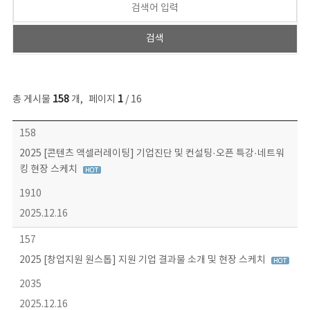
총 게시물
158
개
,
페이지
1
/ 16
콘텐츠이슈 목록 - 번호, 제목, 작성자, 파일, 조회수, 작성일 정보 제공
158
2025 [콘텐츠 액셀러레이팅] 기업진단 및 컨설팅·오픈 특강·네트워
킹 현장 스케치
1910
2025.12.16
157
2025 [창업지원 원스톱] 지원 기업 결과물 소개 및 현장 스케치
2035
2025.12.16