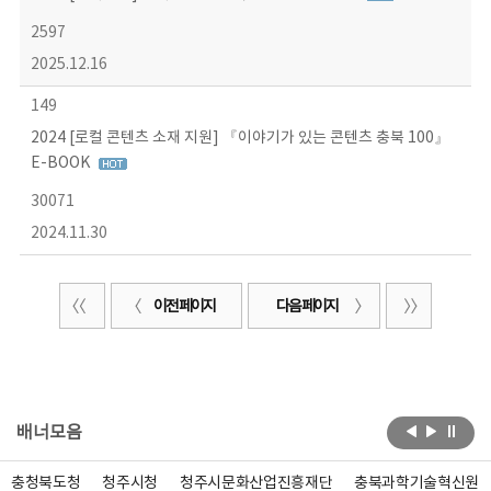
2597
2025.12.16
149
2024 [로컬 콘텐츠 소재 지원] 『이야기가 있는 콘텐츠 충북 100』
E-BOOK
30071
2024.11.30
이전 페이지
다음 페이지
배너모음
충청북도청
청주시청
청주시문화산업진흥재단
충북과학기술혁신원