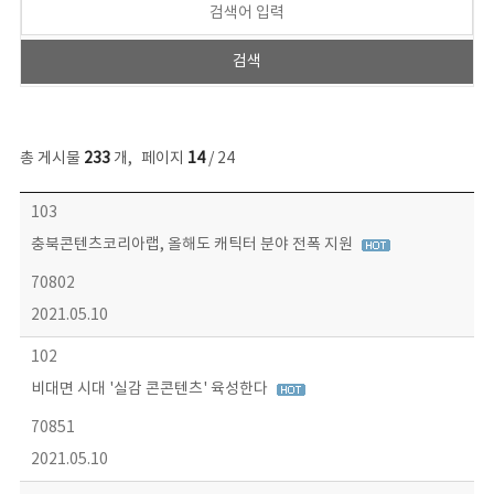
총 게시물
233
개
,
페이지
14
/ 24
보도자료 목록 - 번호, 제목, 작성자, 파일, 조회수, 작성일 정보 제공
103
충북콘텐츠코리아랩, 올해도 캐틱터 분야 전폭 지원
70802
2021.05.10
102
비대면 시대 '실감 콘콘텐츠' 육성한다
70851
2021.05.10