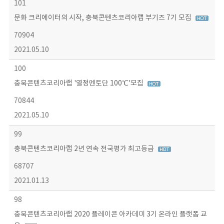
101
문화 크리에이터의 시작, 충북콘텐츠코리아랩 부기즈 7기 모집
70904
2021.05.10
100
충북콘텐츠코리아랩 '열정멘토단 100℃'모집
70844
2021.05.10
99
충북콘텐츠코리아랩 2년 연속 전국평가 최고등급
68707
2021.01.13
98
충북콘텐츠코리아랩 2020 플레이콘 아카데미 3기 온라인 플랫폼 교