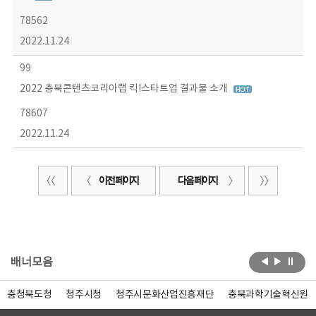
78562
2022.11.24
99
2022 충북콘텐츠코리아랩 킥!스타트업 결과물 소개
78607
2022.11.24
이전 페이지
다음 페이지
배너모음
충청북도청
청주시청
청주시문화산업진흥재단
충북과학기술혁신원