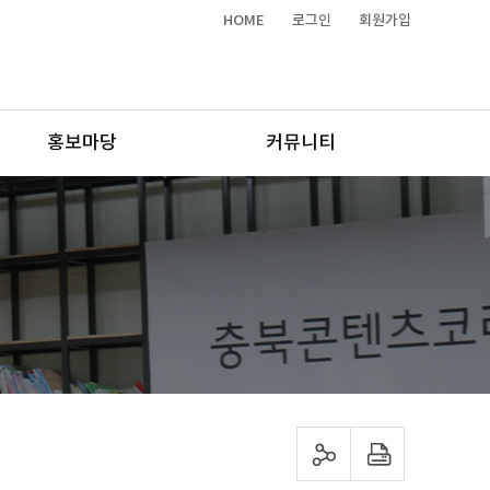
HOME
로그인
회원가입
홍보마당
커뮤니티
sns 공유하기
프린트하기