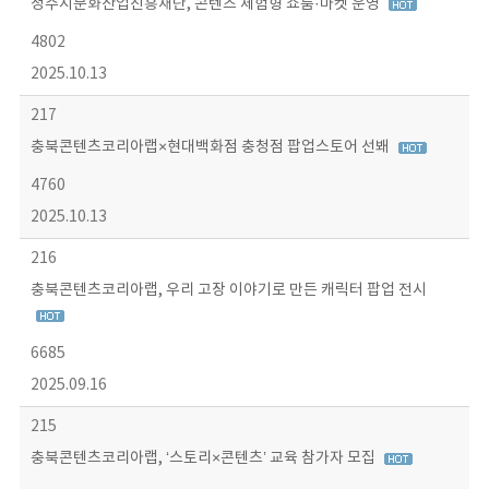
청주시문화산업진흥재단, 콘텐츠 체험형 쇼룸·마켓 운영
4802
2025.10.13
217
충북콘텐츠코리아랩×현대백화점 충청점 팝업스토어 선봬
4760
2025.10.13
216
충북콘텐츠코리아랩, 우리 고장 이야기로 만든 캐릭터 팝업 전시
6685
2025.09.16
215
충북콘텐츠코리아랩, ‘스토리×콘텐츠’ 교육 참가자 모집