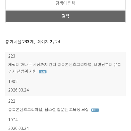
총 게시물
233
개
,
페이지
2
/ 24
보도자료 목록 - 번호, 제목, 작성자, 파일, 조회수, 작성일 정보 제공
223
캐릭터 하나로 시장까지 간다 충북콘텐츠코리아랩, 브랜딩부터 유통
까지 전방위 지원
1902
2026.03.24
222
충북콘텐츠코리아랩, 웹소설 입문반 교육생 모집
1974
2026.03.24