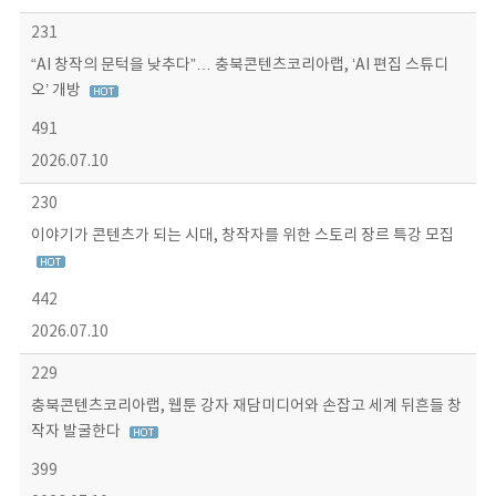
231
“AI 창작의 문턱을 낮추다”… 충북콘텐츠코리아랩, ‘AI 편집 스튜디
오’ 개방
491
2026.07.10
230
이야기가 콘텐츠가 되는 시대, 창작자를 위한 스토리 장르 특강 모집
442
2026.07.10
229
충북콘텐츠코리아랩, 웹툰 강자 재담미디어와 손잡고 세계 뒤흔들 창
작자 발굴한다
399