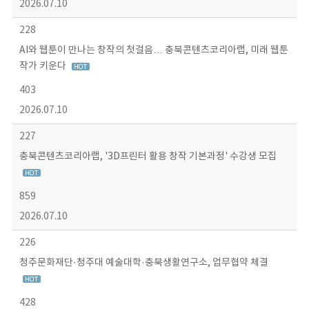
2026.07.10
228
AI와 웹툰이 만나는 창작의 첫걸음… 충북콘텐츠코리아랩, 미래 웹툰
작가 키운다
403
2026.07.10
227
충북콘텐츠코리아랩, '3D프린터 활용 창작 기본과정' 수강생 모집
859
2026.07.10
226
청주문화재단·청주대 예술대학·충북생활연구소, 업무협약 체결
428