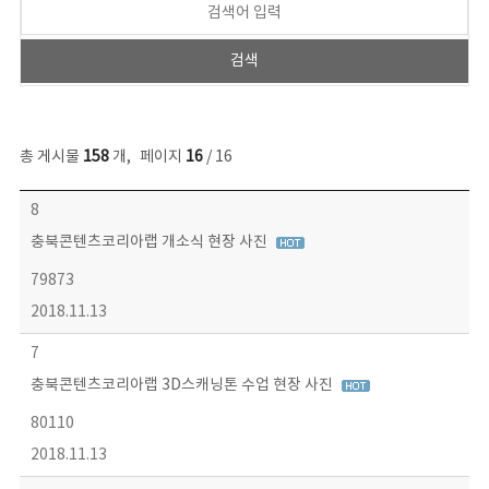
총 게시물
158
개
,
페이지
16
/ 16
콘텐츠이슈 목록 - 번호, 제목, 작성자, 파일, 조회수, 작성일 정보 제공
8
충북콘텐츠코리아랩 개소식 현장 사진
79873
2018.11.13
7
충북콘텐츠코리아랩 3D스캐닝톤 수업 현장 사진
80110
2018.11.13