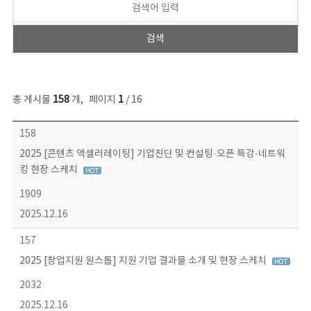
총 게시물
158
개
,
페이지
1
/ 16
콘텐츠이슈 목록 - 번호, 제목, 작성자, 파일, 조회수, 작성일 정보 제공
158
2025 [콘텐츠 액셀러레이팅] 기업진단 및 컨설팅·오픈 특강·네트워
킹 현장 스케치
1909
2025.12.16
157
2025 [창업지원 원스톱] 지원 기업 결과물 소개 및 현장 스케치
2032
2025.12.16