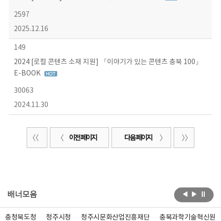
2597
2025.12.16
149
2024 [로컬 콘텐츠 소재 지원] 『이야기가 있는 콘텐츠 충북 100』
E-BOOK
30063
2024.11.30
이전 페이지
다음 페이지
배너모음
충청북도청
청주시청
청주시문화산업진흥재단
충북과학기술혁신원