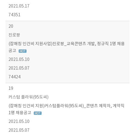
2021.05.17
74351
20
진로팡
(잡매칭 인건비 지원사업)진로팡_교육콘텐츠 개발, 정규직 1명 채용
공고
2021.05.10
2021.05.07
74424
19
커스텀 플라워(95도씨)
(잡매칭 인건비 지원)커스텀플라워(95도씨)_콘텐츠 제작자, 계약직
1명 채용공고
2021.05.10
2021.05.07