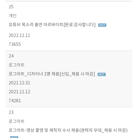
25
개인
유튜브 목소리 출연 아르바이트[완료:감사합니다]
2022.11.11
73655
24
로그아트
로그아트_디자이너 1명 채용[신입_채용 시 마감]
2021.12.31
2021.11.12
74281
23
로그아트
로그아트-영상 촬영 및 제작자 수시 채용(경력자 우대_채용 시 마감)