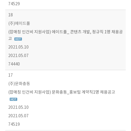
74529
18
(주)에이드풀
(잡매칭 인건비 지원사업) 에이드풀_ 콘텐츠 개발, 정규직 1명 채용공
고
2021.05.10
2021.05.07
74440
17
(주)문화충동
(잡매칭 인건비 지원사업) 문화충동_홍보팀 계약직1명 채용공고
2021.05.10
2021.05.07
74519