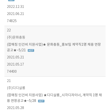
2022.12.31
2021.06.21
74825
22
(주)문화충동
(잡매칭 인건비 지원사업)★ 문화충동_홍보팀 계약직1명 채용 연장
공고★~5/21
2021.05.21
2021.05.17
74400
21
(주)디디살롱
(잡매칭 인건비 지원사업) ★디디살롱_시각디자이너, 계약직 1명 채
용 연장공고★~5/28
2021.05.28