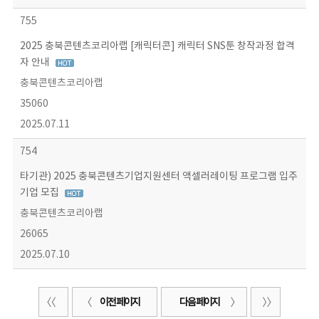
755
2025 충북콘텐츠코리아랩 [캐릭터콘] 캐릭터 SNS툰 창작과정 합격
자 안내
충북콘텐츠코리아랩
35060
2025.07.11
754
타기관) 2025 충북콘텐츠기업지원센터 액셀러레이팅 프로그램 입주
기업 모집
충북콘텐츠코리아랩
26065
2025.07.10
이전 페이지
다음 페이지