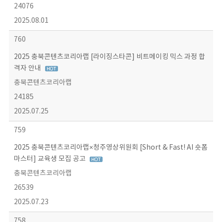
24076
2025.08.01
760
2025 충북콘텐츠코리아랩 [라이징스타콘] 비트메이킹 믹스 과정 합
격자 안내
충북콘텐츠코리아랩
24185
2025.07.25
759
2025 충북콘텐츠코리아랩×청주영상위원회 [Short & Fast! AI 숏폼
마스터] 교육생 모집 공고
충북콘텐츠코리아랩
26539
2025.07.23
758