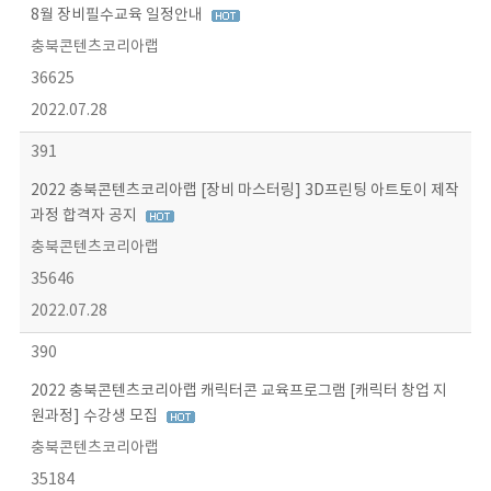
8월 장비필수교육 일정안내
충북콘텐츠코리아랩
36625
2022.07.28
391
2022 충북콘텐츠코리아랩 [장비 마스터링] 3D프린팅 아트토이 제작
과정 합격자 공지
충북콘텐츠코리아랩
35646
2022.07.28
390
2022 충북콘텐츠코리아랩 캐릭터콘 교육프로그램 [캐릭터 창업 지
원과정] 수강생 모집
충북콘텐츠코리아랩
35184