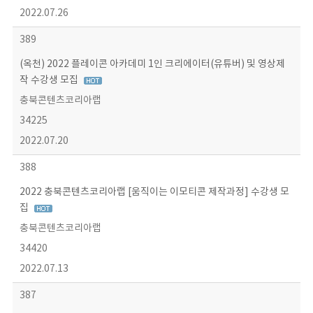
2022.07.26
389
(옥천) 2022 플레이콘 아카데미 1인 크리에이터(유튜버) 및 영상제
작 수강생 모집
충북콘텐츠코리아랩
34225
2022.07.20
388
2022 충북콘텐츠코리아랩 [움직이는 이모티콘 제작과정] 수강생 모
집
충북콘텐츠코리아랩
34420
2022.07.13
387