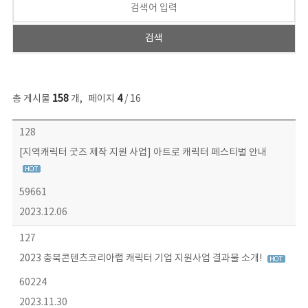
총 게시물
158
개
,
페이지
4
/ 16
콘텐츠이슈 목록 - 번호, 제목, 작성자, 파일, 조회수, 작성일 정보 제공
128
[지역캐릭터 굿즈 제작 지원 사업] 아트로 캐릭터 페스티벌 안내
59661
2023.12.06
127
2023 충북콘텐츠코리아랩 캐릭터 기업 지원사업 결과물 소개!
60224
2023.11.30