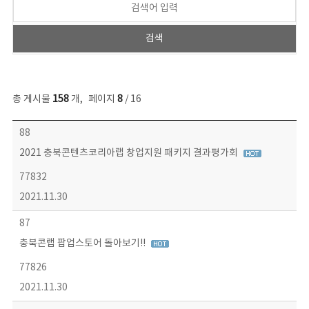
총 게시물
158
개
,
페이지
8
/ 16
콘텐츠이슈 목록 - 번호, 제목, 작성자, 파일, 조회수, 작성일 정보 제공
88
2021 충북콘텐츠코리아랩 창업지원 패키지 결과평가회
77832
2021.11.30
87
충북콘랩 팝업스토어 돌아보기!!
77826
2021.11.30