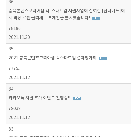
86
충북콘텐츠코리아랩 킥! 스타트업 지원사업에 참여한 [윈터버드]에
서 막장 로판 클리셰 보드게임을 출시했습니다!
78180
2021.11.30
85
2021 충북콘텐츠코리아랩 킥스타트업 결과평가회
77755
2021.11.12
84
카카오톡 채널 추가 이벤트 진행중!!
78038
2021.11.12
83