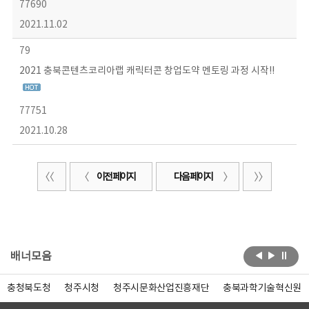
77690
2021.11.02
79
2021 충북콘텐츠코리아랩 캐릭터콘 창업도약 멘토링 과정 시작!!
77751
2021.10.28
이전 페이지
다음 페이지
배너모음
충청북도청
청주시청
청주시문화산업진흥재단
충북과학기술혁신원