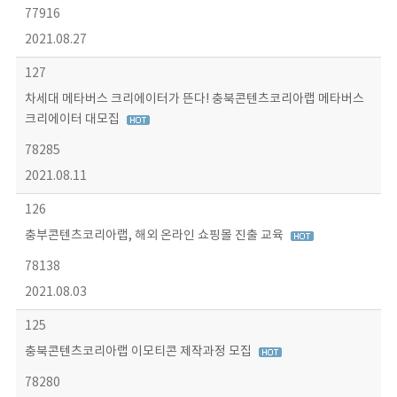
77916
2021.08.27
127
차세대 메타버스 크리에이터가 뜬다! 충북콘텐츠코리아랩 메타버스
크리에이터 대모집
78285
2021.08.11
126
충부콘텐츠코리아랩, 해외 온라인 쇼핑몰 진출 교육
78138
2021.08.03
125
충북콘텐츠코리아랩 이모티콘 제작과정 모집
78280