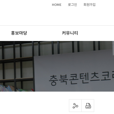
HOME
로그인
회원가입
홍보마당
커뮤니티
sns 공유하기
프린트하기