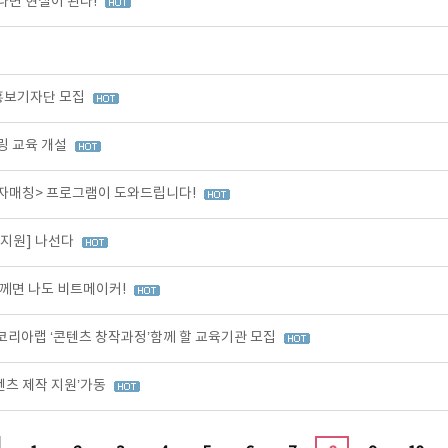
나면 현실이 된다!
 홍보기자단 모집
링 교육 개설
투자매칭> 프로그램이 도와드립니다!
작지원] 나선다
께면 나도 비트메이커!
코리아랩 ‘콘텐츠 창작과정’함께 할 교육기관 모집
텐츠 제작 지원’가동