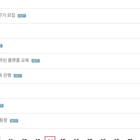
7기 모집
온라인 플랫폼 교육
육 진행
 등장