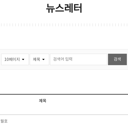
뉴스레터
제목
7월호