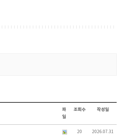
파
조회수
작성일
일
20
2026.07.31