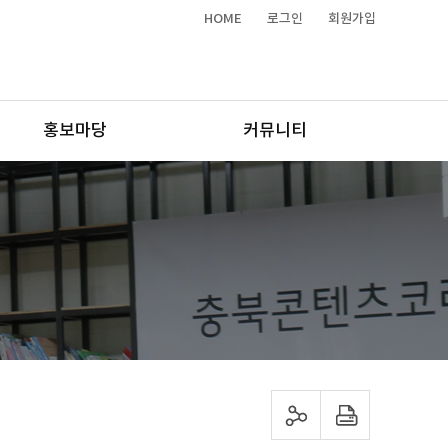
HOME
로그인
회원가입
홍보마당
커뮤니티
sns 공유하기
프린트하기