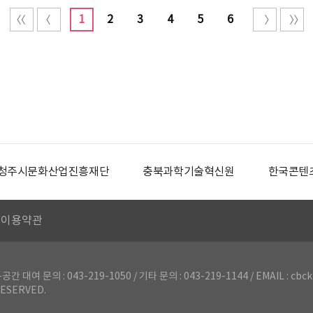
1
2
3
4
5
6
청주시문화산업진흥재단
충북과학기술혁신원
한국콘텐
이용약관
의 : 043-219-1050 / 기타 문의 : 043-219-1144 / EMAIL : cbck
ESERVED.