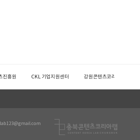
츠진흥원
CKL 기업지원센터
강원콘텐츠코리아랩
lab123@gmail.com