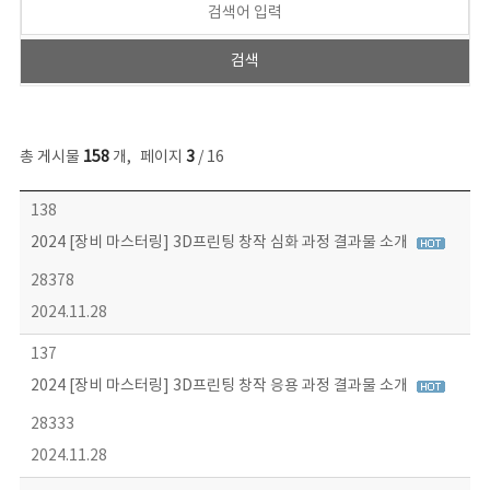
총 게시물
158
개
,
페이지
3
/ 16
콘텐츠이슈 목록 - 번호, 제목, 작성자, 파일, 조회수, 작성일 정보 제공
138
2024 [장비 마스터링] 3D프린팅 창작 심화 과정 결과물 소개
28378
2024.11.28
137
2024 [장비 마스터링] 3D프린팅 창작 응용 과정 결과물 소개
28333
2024.11.28