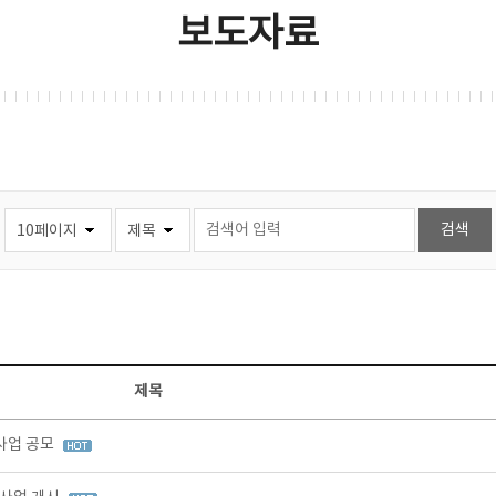
보도자료
제목
사업 공모