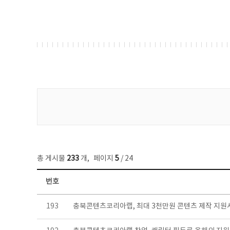
게시물 검색
총 게시물
233
개
,
페이지
5
/ 24
번호
보도자료 목록 - 번호, 제목, 작성자, 파일, 조회수, 작성일 정보 제공
193
충북콘텐츠코리아랩, 최대 3천만원 콘텐츠 제작 지원