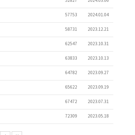
52827
2024.03.06
57753
2024.01.04
58731
2023.12.21
62547
2023.10.31
63833
2023.10.13
64782
2023.09.27
65622
2023.09.19
67472
2023.07.31
72309
2023.05.18