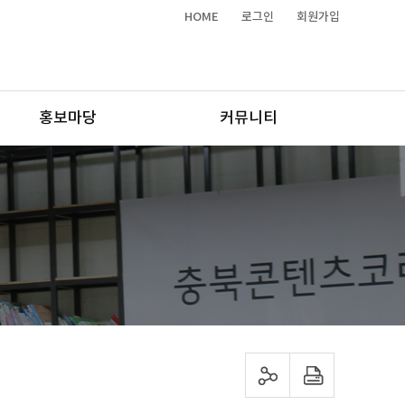
HOME
로그인
회원가입
홍보마당
커뮤니티
sns 공유하기
프린트하기