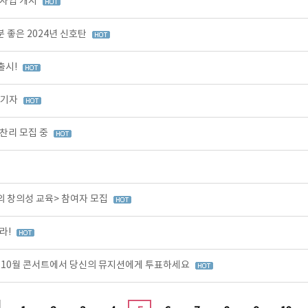
원사업 개시
 좋은 2024년 신호탄
출시!
즐기자
찬리 모집 중
의 창의성 교육> 참여자 모집
라!
0, 10월 콘서트에서 당신의 뮤지션에게 투표하세요