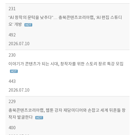
231
“AI 창작의 문턱을 낮추다”… 충북콘텐츠코리아랩, ‘AI 편집 스튜디
오’ 개방
492
2026.07.10
230
이야기가 콘텐츠가 되는 시대, 창작자를 위한 스토리 장르 특강 모집
443
2026.07.10
229
충북콘텐츠코리아랩, 웹툰 강자 재담미디어와 손잡고 세계 뒤흔들 창
작자 발굴한다
400