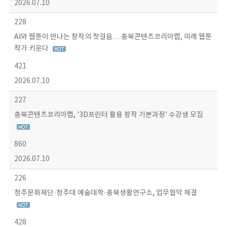
2026.07.10
228
AI와 웹툰이 만나는 창작의 첫걸음… 충북콘텐츠코리아랩, 미래 웹툰
작가 키운다
421
2026.07.10
227
충북콘텐츠코리아랩, '3D프린터 활용 창작 기본과정' 수강생 모집
860
2026.07.10
226
청주문화재단·청주대 예술대학·충북생활연구소, 업무협약 체결
428