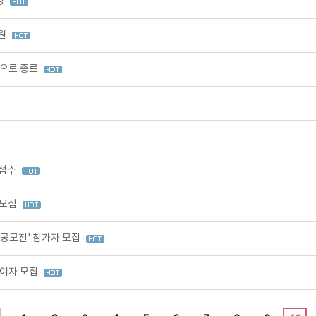
영
출원
적으로 종료
 접수
 모집
 공모전' 참가자 모집
참여자 모집