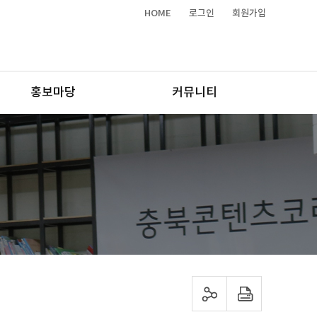
HOME
로그인
회원가입
홍보마당
커뮤니티
sns 공유하기
프린트하기