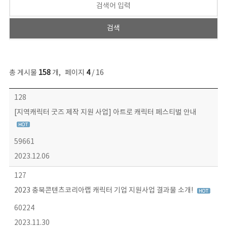
총 게시물
158
개
,
페이지
4
/ 16
콘텐츠이슈 목록 - 번호, 제목, 작성자, 파일, 조회수, 작성일 정보 제공
128
[지역캐릭터 굿즈 제작 지원 사업] 아트로 캐릭터 페스티벌 안내
59661
2023.12.06
127
2023 충북콘텐츠코리아랩 캐릭터 기업 지원사업 결과물 소개!
60224
2023.11.30