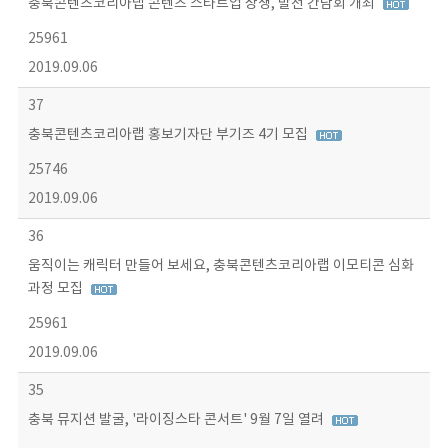
충북콘텐츠코리아랩 콘텐츠 스타트업 상생, 발전 간담회 개최
25961
2019.09.06
37
충북콘텐츠코리아랩 홍보기자단 부기즈 4기 모집
25746
2019.09.06
36
움직이는 캐릭터 만들어 보세요, 충북콘텐츠코리아랩 이모티콘 심화
과정 모집
25961
2019.09.06
35
충북 뮤지션 발굴, '라이징스타 콘서트' 9월 7일 열려