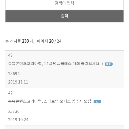
총 게시물
233
개
,
페이지
20
/ 24
보도자료 목록 - 번호, 제목, 작성자, 파일, 조회수, 작성일 정보 제공
43
충북콘텐츠코리아랩, 14일 명품클래스 개최 놀러오세요 :)
25694
2019.11.11
42
충북콘텐츠코리아랩, 스타트업 오피스 입주자 모집
25730
2019.10.24