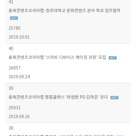
41
충북콘텐츠코리아랩-청주대학교 문화콘텐츠 분야 학과 업무협약
25785
2019.10.01
40
충북콘텐츠코리아랩 '스마트 디바이스 메이킹 과정' 모집
26057
2019.09.24
39
충북콘텐츠코리아랩 명품클래스 '와썹맨 PD 김학준' 온다
25931
2019.09.16
38