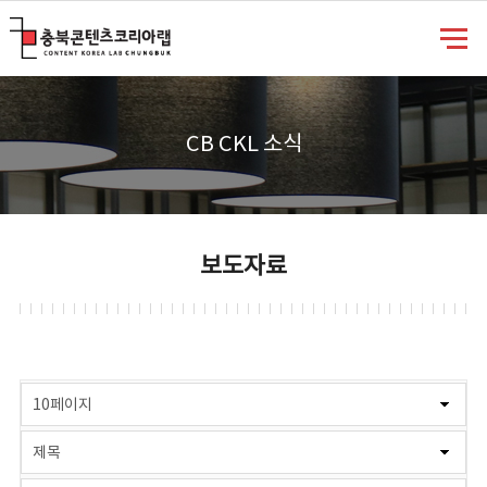
충북콘텐츠코리아랩
CB CKL 소식
보도자료
게시물 검색