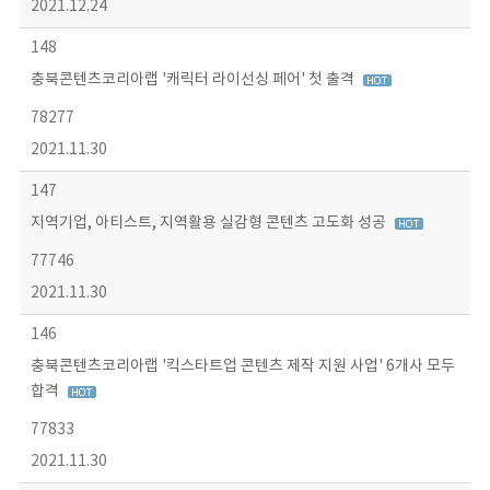
2021.12.24
148
충북콘텐츠코리아랩 '캐릭터 라이선싱 페어' 첫 출격
78277
2021.11.30
147
지역기업, 아티스트, 지역활용 실감형 콘텐츠 고도화 성공
77746
2021.11.30
146
충북콘텐츠코리아랩 '킥스타트업 콘텐츠 제작 지원 사업' 6개사 모두
합격
77833
2021.11.30