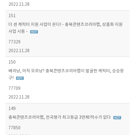
2022.11.28
151
더 센 캐릭터 지원 사업이 온다! - 충북콘텐츠코리아랩, 상품화 지원
사업 시동 -
77329
2022.11.28
150
베리냥, 아직 모르냥? 충북콘텐츠코리아랩이 발굴한 캐릭터, 승승장
구!
77709
2022.11.28
149
충북콘텐츠코리아랩, 전국평가 최고등급 3연패!적수가 없다
77850