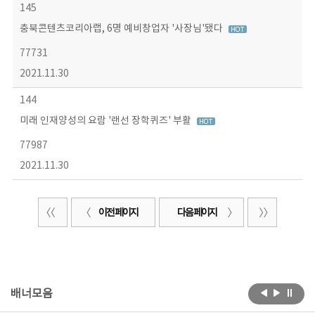
145
충북콘텐츠코리아랩, 6명 예비창업자 '사장님'됐다
77731
2021.11.30
144
미래 인재양성의 요람 '랜선 장학퀴즈' 부활
77987
2021.11.30
이전 페이지
다음 페이지
배너모음