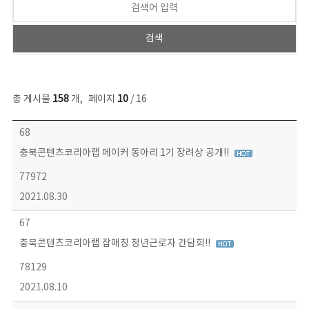
총 게시물
158
개
,
페이지
10
/ 16
콘텐츠이슈 목록 - 번호, 제목, 작성자, 파일, 조회수, 작성일 정보 제공
68
충북콘텐츠코리아랩 메이커 동아리 1기 장려상 공개!!
77972
2021.08.30
67
충북콘텐츠코리아랩 잡매칭 청년근로자 간담회!!
78129
2021.08.10