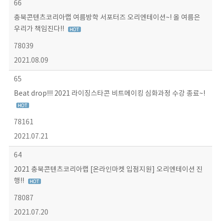
66
충북콘텐츠코리아랩 여름방학 서포터즈 오리엔테이션~! 올 여름은
우리가 책임진다!!
78039
2021.08.09
65
Beat drop!!! 2021 라이징스타콘 비트메이킹 심화과정 수강 종료~!
78161
2021.07.21
64
2021 충북콘텐츠코리아랩 [온라인마켓 입점지원] 오리엔테이션 진
행!!
78087
2021.07.20