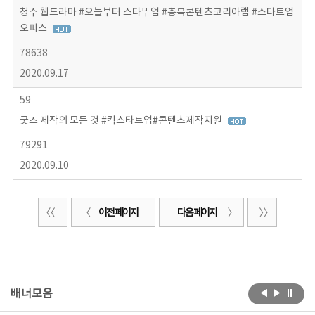
청주 웹드라마 #오늘부터 스타뚜업 #충북콘텐츠코리아랩 #스타트업
오피스
78638
2020.09.17
59
굿즈 제작의 모든 것 #킥스타트업#콘텐츠제작지원
79291
2020.09.10
이전 페이지
다음 페이지
배너모음