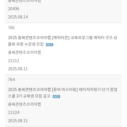
충북콘텐츠코리아랩
20436
2025.08.14
765
2025 충북콘텐츠코리아랩 [캐릭터콘] 교육프로그램 캐릭터 굿즈 상
품화 과정 수강생 모집
충북콘텐츠코리아랩
21212
2025.08.11
764
2025 충북콘텐츠코리아랩 [장비 마스터링] 레이저커팅기 단기 팝업
스쿨 3기 교육생 모집 공고
충북콘텐츠코리아랩
21324
2025.08.11