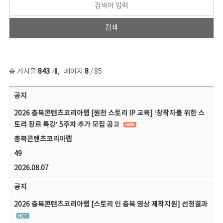
총 게시물
843
개
,
페이지
8
/ 85
공지사항 목록 - 번호, 제목, 작성자, 파일, 조회수, 작성일 정보 제공
공지
2026 충북콘텐츠코리아랩 [원천 스토리 IP 교육] ‘창작자를 위한 스
토리 장르 특강’ 5주차 추가 모집 공고
충북콘텐츠코리아랩
49
2026.08.07
공지
2026 충북콘텐츠코리아랩 [스토리 인 충북 영상 제작지원] 선정결과