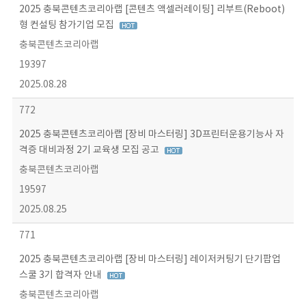
2025 충북콘텐츠코리아랩 [콘텐츠 액셀러레이팅] 리부트(Reboot)
형 컨설팅 참가기업 모집
충북콘텐츠코리아랩
19397
2025.08.28
772
2025 충북콘텐츠코리아랩 [장비 마스터링] 3D프린터운용기능사 자
격증 대비과정 2기 교육생 모집 공고
충북콘텐츠코리아랩
19597
2025.08.25
771
2025 충북콘텐츠코리아랩 [장비 마스터링] 레이저커팅기 단기팝업
스쿨 3기 합격자 안내
충북콘텐츠코리아랩