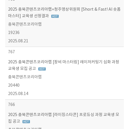
2025 충북콘텐츠코리아랩×청주영상위원회 [Short & Fast! AI 숏폼
마스터] 교육생 선정결과
충북콘텐츠코리아랩
19236
2025.08.21
767
2025 충북콘텐츠코리아랩 [장비 마스터링] 레이저커팅기 심화 과정
교육생 모집 공고
충북콘텐츠코리아랩
20440
2025.08.14
766
2025 충북콘텐츠코리아랩 [라이징스타콘] 프로듀싱 과정 교육생 모
집 공고