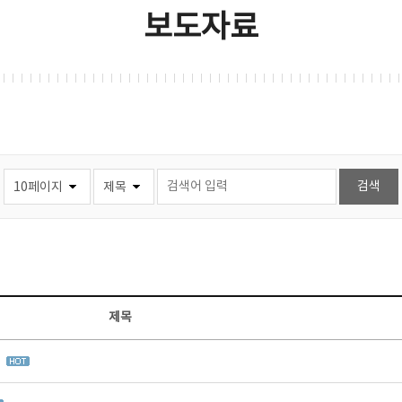
보도자료
제목
집