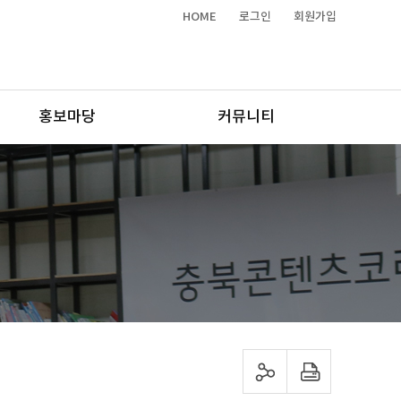
HOME
로그인
회원가입
홍보마당
커뮤니티
sns 공유하기
프린트하기