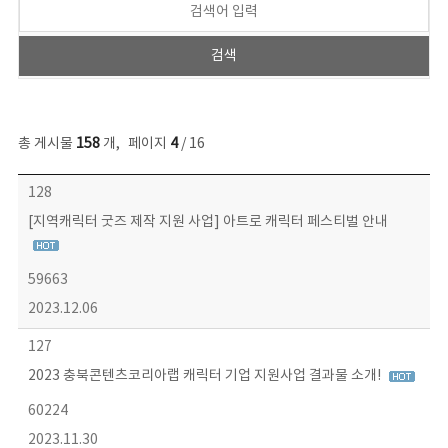
총 게시물
158
개
,
페이지
4
/ 16
콘텐츠이슈 목록 - 번호, 제목, 작성자, 파일, 조회수, 작성일 정보 제공
128
[지역캐릭터 굿즈 제작 지원 사업] 아트로 캐릭터 페스티벌 안내
59663
2023.12.06
127
2023 충북콘텐츠코리아랩 캐릭터 기업 지원사업 결과물 소개!
60224
2023.11.30