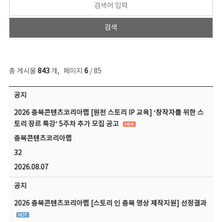
총 게시물
843
개
,
페이지
6
/ 85
공지사항 목록 - 번호, 제목, 작성자, 파일, 조회수, 작성일 정보 제공
공지
2026 충북콘텐츠코리아랩 [원천 스토리 IP 교육] ‘창작자를 위한 스
토리 장르 특강’ 5주차 추가 모집 공고
충북콘텐츠코리아랩
32
2026.08.07
공지
2026 충북콘텐츠코리아랩 [스토리 인 충북 영상 제작지원] 선정결과