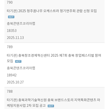
790
타기관) 2025 청주꿈나무 오케스트라 정기연주회 관람 신청 모집
충북콘텐츠코리아랩
18353
2025.11.13
789
타기관) 충북창조경제혁신센터 2025 제7회 충북 창업페스티벌 참여
모집
충북콘텐츠코리아랩
18942
2025.10.27
788
타기관) 충북과학기술혁신원 충북 브랜드스토리 지역특화콘텐츠 마
케팅지원사업 2차 모집 공고