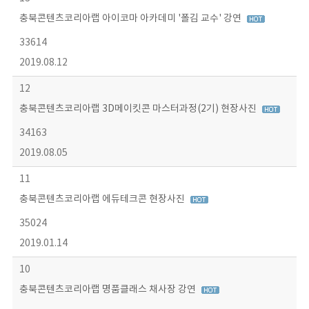
충북콘텐츠코리아랩 아이코마 아카데미 '폴김 교수' 강연
33614
2019.08.12
12
충북콘텐츠코리아랩 3D메이킷콘 마스터과정(2기) 현장사진
34163
2019.08.05
11
충북콘텐츠코리아랩 에듀테크콘 현장사진
35024
2019.01.14
10
충북콘텐츠코리아랩 명품클래스 채사장 강연