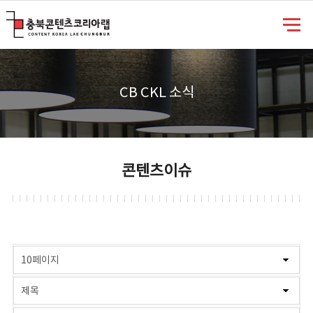
충북콘텐츠코리아랩
CB CKL 소식
콘텐츠이슈
게시물 검색