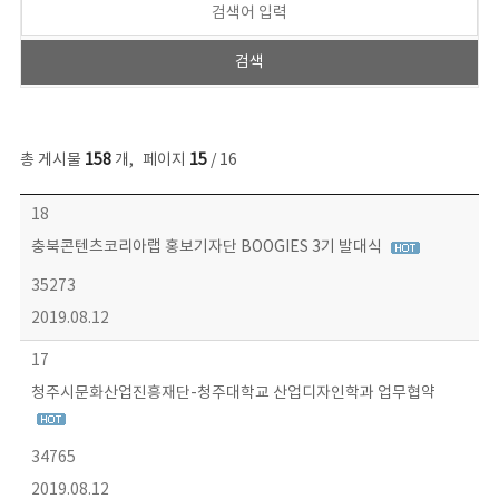
총 게시물
158
개
,
페이지
15
/ 16
콘텐츠이슈 목록 - 번호, 제목, 작성자, 파일, 조회수, 작성일 정보 제공
18
충북콘텐츠코리아랩 홍보기자단 BOOGIES 3기 발대식
35273
2019.08.12
17
청주시문화산업진흥재단-청주대학교 산업디자인학과 업무협약
34765
2019.08.12