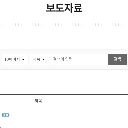
보도자료
제목
집