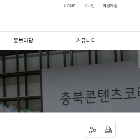
HOME
로그인
회원가입
홍보마당
커뮤니티
sns 공유하기
프린트하기