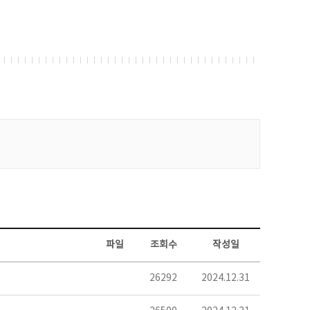
파일
조회수
작성일
26292
2024.12.31