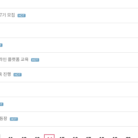
7기 모집
온라인 플랫폼 교육
육 진행
 등장