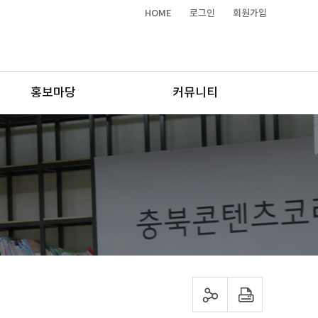
HOME
로그인
회원가입
홍보마당
커뮤니티
sns 공유하기
프린트하기