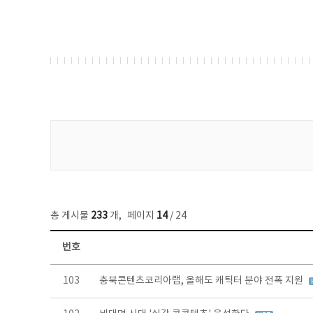
게시물 검색
총 게시물
233
개
,
페이지
14
/ 24
번호
보도자료 목록 - 번호, 제목, 작성자, 파일, 조회수, 작성일 정보 제공
103
충북콘텐츠코리아랩, 올해도 캐틱터 분야 전폭 지원