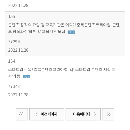
2022.11.28
155
콘텐츠 창작의 요람 될 교육기관은 어디?! 충북콘텐츠코리아랩 ‘콘텐
츠 창작과정’함께 할 교육기관 모집
77294
2022.11.28
154
스타트업 주목! 충북콘텐츠코리아랩 ‘킥! 스타트업 콘텐츠 제작 지
원’가동
77348
2022.11.28
이전 페이지
다음 페이지