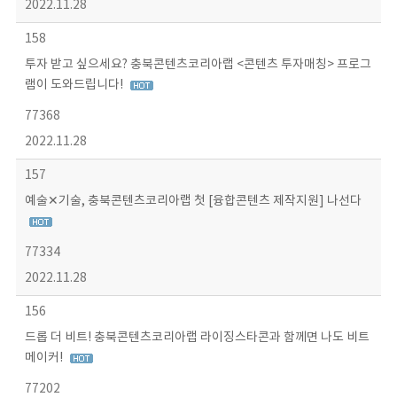
2022.11.28
158
투자 받고 싶으세요? 충북콘텐츠코리아랩 <콘텐츠 투자매칭> 프로그
램이 도와드립니다!
77368
2022.11.28
157
예술✕기술, 충북콘텐츠코리아랩 첫 [융합콘텐츠 제작지원] 나선다
77334
2022.11.28
156
드롭 더 비트! 충북콘텐츠코리아랩 라이징스타콘과 함께면 나도 비트
메이커!
77202