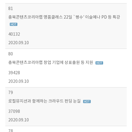
81
충북콘텐츠코리아랩 명품클래스 22일 `펭수' 이슬예나 PD 등 특강
40132
2020.09.10
80
충북콘텐츠코리아랩 창업 기업에 상표출원 등 지원
39428
2020.09.10
79
로컬뮤지션과 함께하는 크라우드 펀딩 눈길
37098
2020.09.10
78