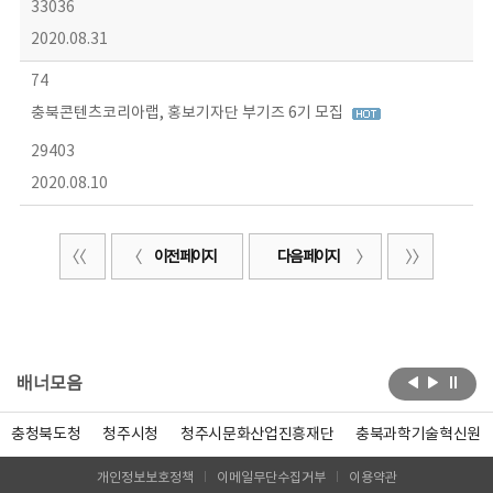
33036
2020.08.31
74
충북콘텐츠코리아랩, 홍보기자단 부기즈 6기 모집
29403
2020.08.10
이전 페이지
다음 페이지
배너모음
충청북도청
청주시청
청주시문화산업진흥재단
충북과학기술혁신원
개인정보보호정책
이메일무단수집거부
이용약관