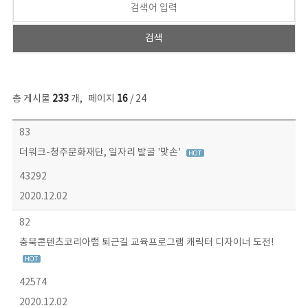
총 게시물
233
개
,
페이지
16
/ 24
보도자료 목록 - 번호, 제목, 작성자, 파일, 조회수, 작성일 정보 제공
83
더워크-청주문화재단, 일자리 발굴 '맞손'
43292
2020.12.02
82
충북콘텐츠코리아랩 퇴근길 교육프로그램 캐릭터 디자이너 도전!
42574
2020.12.02