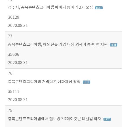
청주시, 충북콘텐츠코리아랩 메이커 동아리 2기 모집
36129
2020.08.31
77
충북콘텐츠코리아랩, 해외진출 기업 대상 외국어 통·번역 지원
35606
2020.08.31
76
충북콘텐츠코리아랩 캐릭터콘 심화과정 활짝
35111
2020.08.31
75
충북콘텐츠코리아랩에서 멘토링 3D메이킷콘 레벨업 하자