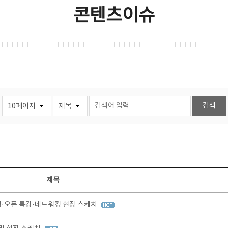
콘텐츠이슈
제목
팅·오픈 특강·네트워킹 현장 스케치