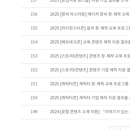
157
2025 [창업지원 원스톱] 지원 기업 결과물 소개
156
2025 [장비 마스터링] 메이커 장비 창·제작 교
155
2025 [라이징스타콘] 음악 창·제작 교육 프로
154
2025 [에듀테크콘] 교육 콘텐츠 제작 지원 결과
153
2025 [스토리X콘텐츠] 콘텐츠 창·제작 교육 
152
2025 [스토리X콘텐츠] 콘텐츠 기업 제작 지원 
151
2025 [캐릭터콘] 캐릭터 창·제작 교육 프로그램
150
2025 [캐릭터콘] 캐릭터 기업 제작 지원 결과물
149
2024 [로컬 콘텐츠 소재 지원] 『이야기가 있는 