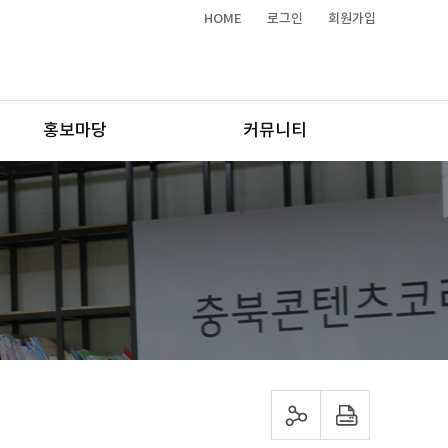
HOME
로그인
회원가입
홍보마당
커뮤니티
sns 공유하기
프린트하기