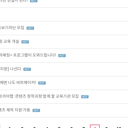
나면 현실이 된다!
 홍보기자단 모집
링 교육 개설
투자매칭> 프로그램이 도와드립니다!
작지원] 나선다
께면 나도 비트메이커!
코리아랩 ‘콘텐츠 창작과정’함께 할 교육기관 모집
텐츠 제작 지원’가동