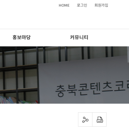
HOME
로그인
회원가입
홍보마당
커뮤니티
sns 공유하기
프린트하기