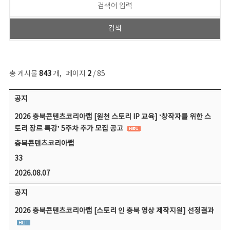
총 게시물
843
개
,
페이지
2
/ 85
공지사항 목록 - 번호, 제목, 작성자, 파일, 조회수, 작성일 정보 제공
공지
2026 충북콘텐츠코리아랩 [원천 스토리 IP 교육] ‘창작자를 위한 스
토리 장르 특강’ 5주차 추가 모집 공고
충북콘텐츠코리아랩
33
2026.08.07
공지
2026 충북콘텐츠코리아랩 [스토리 인 충북 영상 제작지원] 선정결과