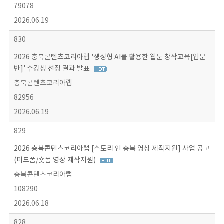
79078
2026.06.19
830
2026 충북콘텐츠코리아랩 '생성형 AI를 활용한 웹툰 창작교육[입문
반]' 수강생 선정 결과 발표
충북콘텐츠코리아랩
82956
2026.06.19
829
2026 충북콘텐츠코리아랩 [스토리 인 충북 영상 제작지원] 사업 공고
(미드폼/숏폼 영상 제작지원)
충북콘텐츠코리아랩
108290
2026.06.18
828