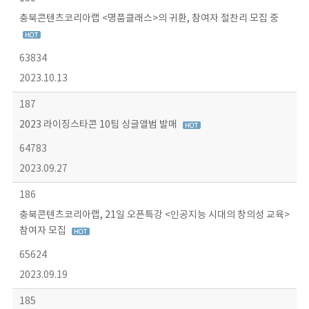
충북콘텐츠코리아랩 <명품클래스>의 귀환, 참여자 절찬리 모집 중
63834
2023.10.13
187
2023 라이징스타콘 10팀 싱글앨범 발매
64783
2023.09.27
186
충북콘텐츠코리아랩, 21일 오픈특강 <인공지능 시대의 창의성 교육>
참여자 모집
65624
2023.09.19
185