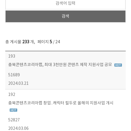
총 게시물
233
개
,
페이지
5
/ 24
보도자료 목록 - 번호, 제목, 작성자, 파일, 조회수, 작성일 정보 제공
193
충북콘텐츠코리아랩, 최대 3천만원 콘텐츠 제작 지원사업 공모
51689
2024.03.21
192
충북콘텐츠코리아랩 창업․캐릭터 필두로 올해의 지원사업 개시
52827
2024.03.06