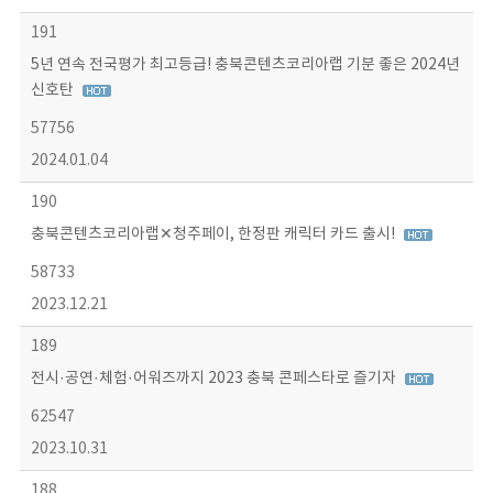
191
5년 연속 전국평가 최고등급! 충북콘텐츠코리아랩 기분 좋은 2024년
신호탄
57756
2024.01.04
190
충북콘텐츠코리아랩✕청주페이, 한정판 캐릭터 카드 출시!
58733
2023.12.21
189
전시·공연·체험·어워즈까지 2023 충북 콘페스타로 즐기자
62547
2023.10.31
188