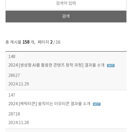
총 게시물
158
개
,
페이지
2
/ 16
콘텐츠이슈 목록 - 번호, 제목, 작성자, 파일, 조회수, 작성일 정보 제공
148
2024 [생성형 AI를 활용한 콘텐츠 창작 과정] 결과물 소개
28627
2024.11.29
147
2024 [캐릭터콘] 움직이는 이모티콘 결과물 소개
28718
2024.11.28