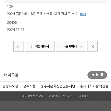
139
2024 [킥!스타트업] 콘텐츠 제작 지원 결과물 소개
28406
2024.11.28
이전 페이지
다음 페이지
배너모음
충청북도청
청주시청
청주시문화산업진흥재단
충북과학기술혁신원
개인정보보호정책
이메일무단수집거부
이용약관