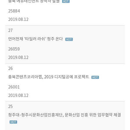
충북 에듀테인먼트 창작자 발굴
25884
2019.08.12
27
언어천재 '타일러 라쉬' 청주 온다
26059
2019.08.12
26
충북콘텐츠코리아랩, 2019 디지털공예 프로젝트
26001
2019.08.12
25
청주대-청주시문화산업진흥재단, 문화산업 진흥 위한 업무협약 체결