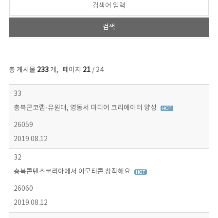
총 게시물
233
개
,
페이지
21
/ 24
보도자료 목록 - 번호, 제목, 작성자, 파일, 조회수, 작성일 정보 제공
33
충북콘코랩·유원대, 영동서 미디어 크리에이터 양성
26059
2019.08.12
32
충북콘텐츠코리아에서 이모티콘 창작해요
26060
2019.08.12