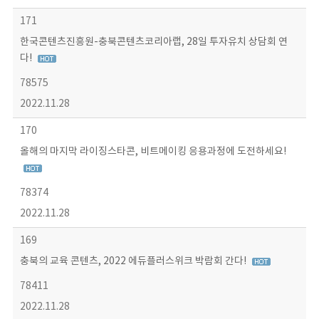
171
한국콘텐츠진흥원-충북콘텐츠코리아랩, 28일 투자유치 상담회 연
다!
78575
2022.11.28
170
올해의 마지막 라이징스타콘, 비트메이킹 응용과정에 도전하세요!
78374
2022.11.28
169
충북의 교육 콘텐츠, 2022 에듀플러스위크 박람회 간다!
78411
2022.11.28