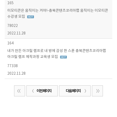
165
이모티콘은 움직이는 거야!-충북콘텐츠코리아랩 움직이는 이모티콘
수강생 모집
78022
2022.11.28
164
내가 만든 아크릴 램프로 내 방에 감성 한 스푼 충북콘텐츠코리아랩
아크릴 램프 제작과정 교육생 모집
77338
2022.11.28
이전 페이지
다음 페이지