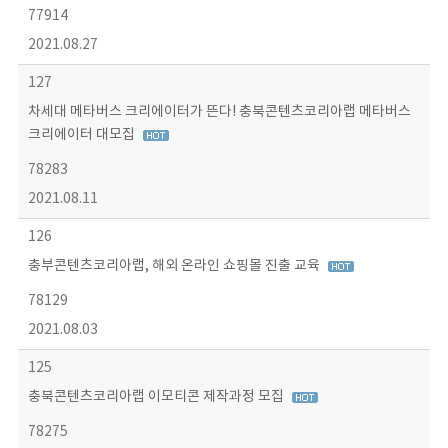
77914
2021.08.27
127
차세대 메타버스 크리에이터가 뜬다! 충북콘텐츠코리아랩 메타버스
크리에이터 대모집
78283
2021.08.11
126
충부콘텐츠코리아랩, 해외 온라인 쇼핑몰 진출 교육
78129
2021.08.03
125
충북콘텐츠코리아랩 이모티콘 제작과정 모집
78275