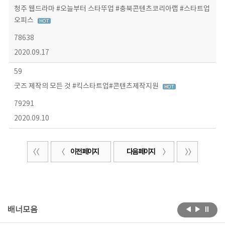
청주 웹드라마 #오늘부터 스타뚜업 #충북콘텐츠코리아랩 #스타트업
오피스
78638
2020.09.17
59
굿즈 제작의 모든 것 #킥스타트업#콘텐츠제작지원
79291
2020.09.10
이전 페이지
다음 페이지
배너모음