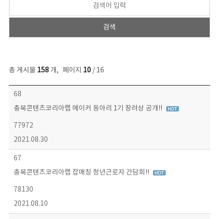
총 게시물
158
개
,
페이지
10
/ 16
콘텐츠이슈 목록 - 번호, 제목, 작성자, 파일, 조회수, 작성일 정보 제공
68
충북콘텐츠코리아랩 메이커 동아리 1기 장려상 공개!!
77972
2021.08.30
67
충북콘텐츠코리아랩 잡매칭 청년근로자 간담회!!
78130
2021.08.10