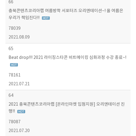
66
충북콘텐츠코리아랩 여름방학 서포터즈 오리엔테이션~! 올 여름은
우리가 책임진다!!
78039
2021.08.09
65
Beat drop!!! 2021 라이징스타콘 비트메이킹 심화과정 수강 종료~!
78161
2021.07.21
64
2021 충북콘텐츠코리아랩 [온라인마켓 입점지원] 오리엔테이션 진
행!!
78087
2021.07.20