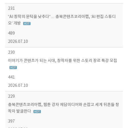
231
“AI 창작의 문턱을 낮추다”… 충북콘텐츠코리아랩, ‘AI 편집 스튜디
오’ 개방
489
2026.07.10
230
이야기가 콘텐츠가 되는 시대, 창작자를 위한 스토리 장르 특강 모집
441
2026.07.10
229
충북콘텐츠코리아랩, 웹툰 강자 재담미디어와 손잡고 세계 뒤흔들 창
작자 발굴한다
397