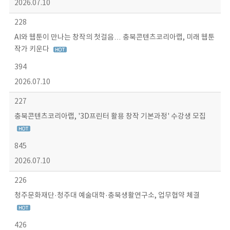
2026.07.10
228
AI와 웹툰이 만나는 창작의 첫걸음… 충북콘텐츠코리아랩, 미래 웹툰
작가 키운다
394
2026.07.10
227
충북콘텐츠코리아랩, '3D프린터 활용 창작 기본과정' 수강생 모집
845
2026.07.10
226
청주문화재단·청주대 예술대학·충북생활연구소, 업무협약 체결
426