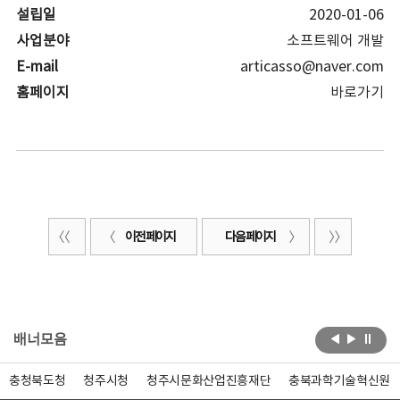
설립일
2020-01-06
사업분야
소프트웨어 개발
E-mail
articasso@naver.com
홈페이지
바로가기
이전 페이지
다음 페이지
배너모음
충청북도청
청주시청
청주시문화산업진흥재단
충북과학기술혁신원