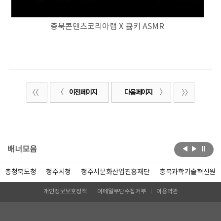
충북콘텐츠코리아랩 X 큨키 ASMR
이전 페이지
다음 페이지
배너모음
충청북도청
청주시청
청주시문화산업진흥재단
충북과학기술혁신원
개인정보보호정책
이메일무단수집거부
이용약관