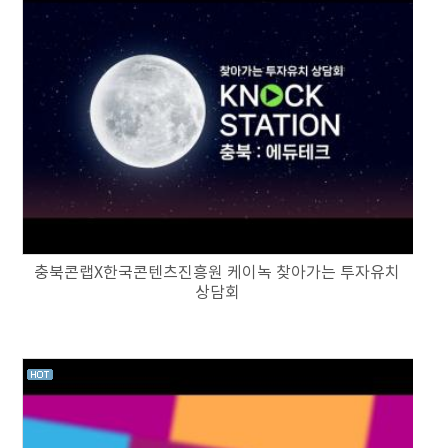
충북콘랩X한국콘텐츠진흥원 케이녹 찾아가는 투자유치
상담회