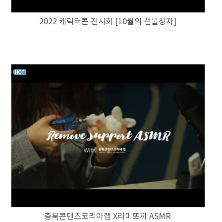
2022 캐릭터콘 전시회 [10월의 선물상자]
충북콘텐츠코리아랩 X리미또끼 ASMR