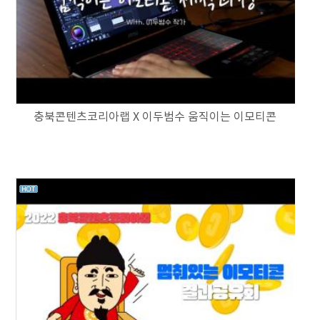
충북콘텐츠코리아랩 X 이두범수 움직이는 이모티콘