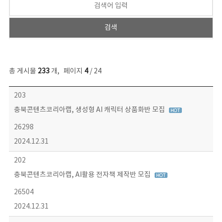
총 게시물
233
개
,
페이지
4
/ 24
보도자료 목록 - 번호, 제목, 작성자, 파일, 조회수, 작성일 정보 제공
203
충북콘텐츠코리아랩, 생성형 AI 캐릭터 상품화반 모집
26298
2024.12.31
202
충북콘텐츠코리아랩, AI활용 전자책 제작반 모집
26504
2024.12.31