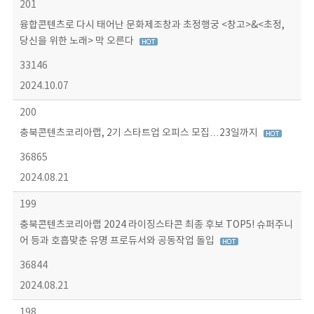
201
융합콘텐츠로 다시 태어난 문화제조창과 초정행궁 <창고>&<초정,
당신을 위한 노래> 막 오른다
33146
2024.10.07
200
충북콘텐츠코리아랩, 2기 스타트업 오피스 모집…23일까지
36865
2024.08.21
199
충북콘텐츠코리아랩 2024 라이징스타콘 최종 후보 TOP5! 슈퍼주니
어 등과 호흡맞춘 유명 프로듀서와 공동작업 돌입
36844
2024.08.21
198