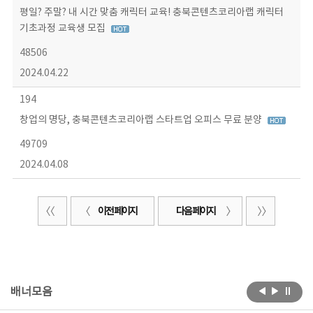
평일? 주말? 내 시간 맞춤 캐릭터 교육! 충북콘텐츠코리아랩 캐릭터
기초과정 교육생 모집
48506
2024.04.22
194
창업의 명당, 충북콘텐츠코리아랩 스타트업 오피스 무료 분양
49709
2024.04.08
이전 페이지
다음 페이지
배너모음