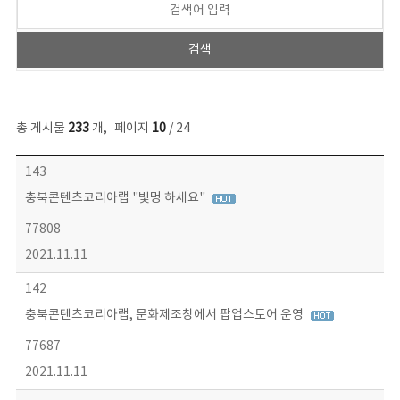
총 게시물
233
개
,
페이지
10
/ 24
보도자료 목록 - 번호, 제목, 작성자, 파일, 조회수, 작성일 정보 제공
143
충북콘텐츠코리아랩 "빛멍 하세요"
77808
2021.11.11
142
충북콘텐츠코리아랩, 문화제조창에서 팝업스토어 운영
77687
2021.11.11