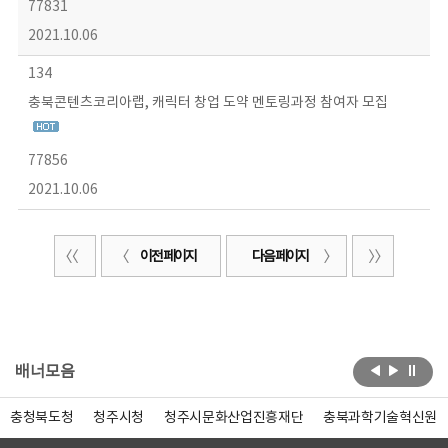
77831
2021.10.06
134
충북콘텐츠코리아랩, 캐릭터 창업 도약 멘토링과정 참여자 모집
77856
2021.10.06
이전 페이지
다음 페이지
배너모음
충청북도청
청주시청
청주시문화산업진흥재단
충북과학기술혁신원