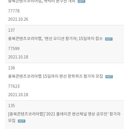
충북콘텐츠코리아랩, 캐릭터 문구전 개최
77778
2021.10.26
137
충북콘텐츠코리아랩, '랜선 오디션 참가자; 15일까지 접수
77599
2021.10.18
136
충북콘텐츠코리아랩 15일까지 랜선 장학퀴즈 참가자 모집
77623
2021.10.18
135
[충북콘텐츠코리아랩]'2021 플레이콘 랜선채널 영상 공모전' 참가자
모집