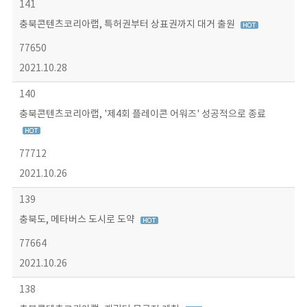
141
충북콘텐츠코리아랩, 특허권부터 상표권까지 대거 출원
77650
2021.10.28
140
충북콘텐츠코리아랩, '제4회 플레이콘 어워즈' 성공적으로 종료
77712
2021.10.26
139
충북도, 메타버스 도시로 도약
77664
2021.10.26
138